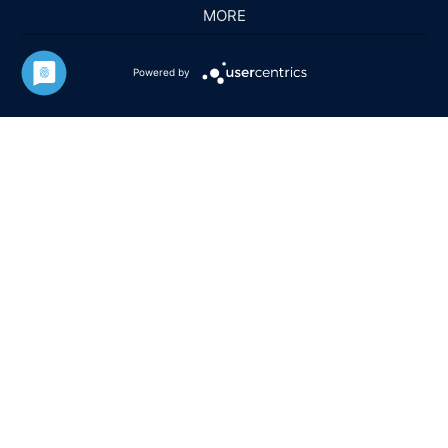
MORE
Powered by
HAUS DEMIR
Ferienwohnung 2