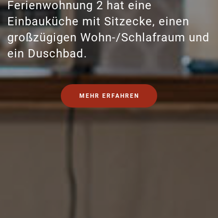
Ferienwohnung 2 hat eine
Einbauküche mit Sitzecke, einen
großzügigen Wohn-/Schlafraum und
ein Duschbad.
MEHR ERFAHREN